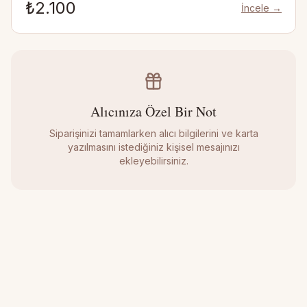
₺2.100
İncele →
değildir.
Alıcınıza Özel Bir Not
Siparişinizi tamamlarken alıcı bilgilerini ve karta
yazılmasını istediğiniz kişisel mesajınızı
ekleyebilirsiniz.