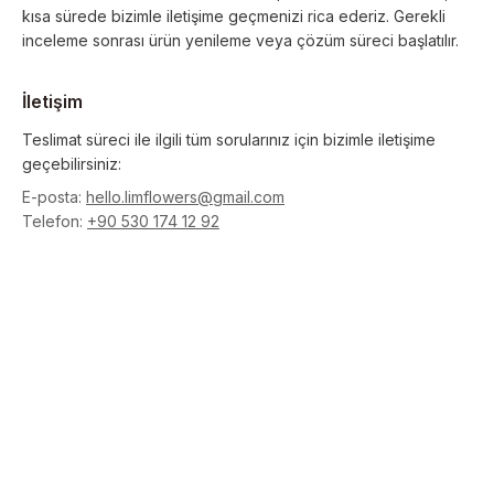
kısa sürede bizimle iletişime geçmenizi rica ederiz. Gerekli
inceleme sonrası ürün yenileme veya çözüm süreci başlatılır.
İletişim
Teslimat süreci ile ilgili tüm sorularınız için bizimle iletişime
geçebilirsiniz:
E-posta:
hello.limflowers@gmail.com
Telefon:
+90 530 174 12 92